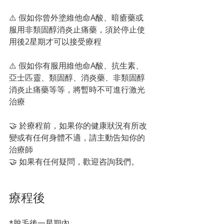
⚠️ 假如你曾外塗維他命A酸、暗瘡藥或
服用非類固醇消炎止痛藥，須於停止使
用後2星期才可以接受療程
⚠️ 假如你有服用維他命A酸、抗生素、
亞士匹靈、類固醇、消炎藥、非類固醇
消炎止痛藥等等，將暫時不可進行激光
治療
🤝 於療程前，如果你的健康狀況有所改
變或有任何身體不適，請主動告知你的
治療師
🤝 如果有任何疑問，歡迎咨詢我們。
療程後
*脫毛後一星期內