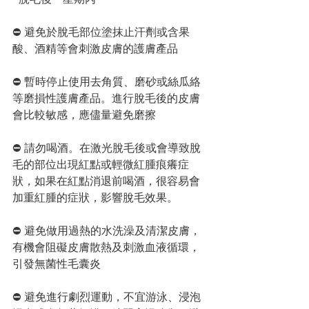
⛔️ 避免於脫毛部位塗抹止汗劑或含果
酸、酒精等會刺激皮膚的護膚產品
⛔️ 暫時停止使用去角質、磨砂或絲瓜絡
等磨損性護膚產品。進行脫毛後的皮膚
會比較敏感，應儘量避免磨擦
⛔️ 請勿喝酒。在激光脫毛後或會導致脫
毛的部位出現紅點或輕微紅腫痕癢症
狀，如果在紅點消退前喝酒，很容易會
加重紅腫的症狀，影響脫毛效果。
⛔️ 避免做用過熱的水洗澡及清潔皮膚，
有機會阻礙皮膚散熱及刺激血液循環，
引發無菌性毛囊炎
⛔️ 避免進行劇烈運動，不宜游泳、浸泡