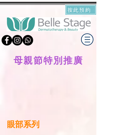
按此預約
​母親節特別推廣
眼部系列