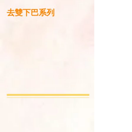
去雙下巴系列