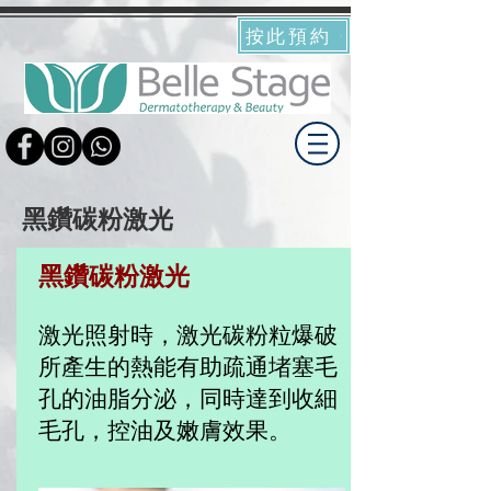
按此預約
黑鑽碳粉激光
黑鑽碳粉激光
激光照射時，激光碳粉粒爆破
所產生的熱能有助疏通堵塞毛
孔的油脂分泌，同時達到收細
毛孔，控油及嫩膚效果。